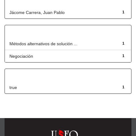
Autor
Jácome Carrera, Juan Pablo
1
Título
Métodos alternativos de solución ...
1
Negociación
1
Has File(s)
true
1