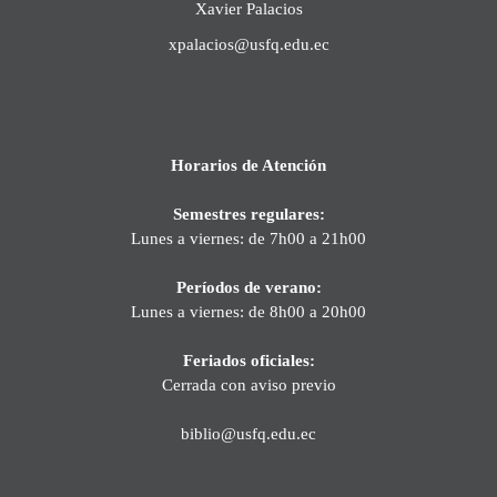
Xavier Palacios
xpalacios@usfq.edu.ec
Horarios de Atención
Semestres regulares:
Lunes a viernes: de 7h00 a 21h00
Períodos de verano:
Lunes a viernes: de 8h00 a 20h00
Feriados oficiales:
Cerrada con aviso previo
biblio@usfq.edu.ec