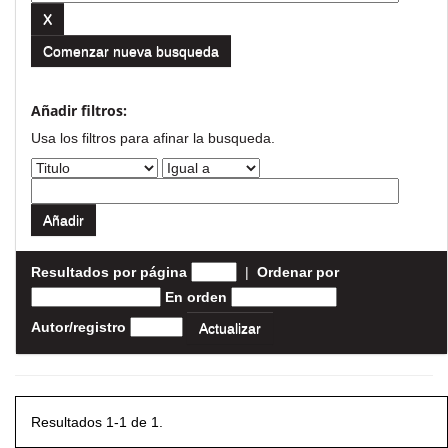
Comenzar nueva busqueda
Añadir filtros:
Usa los filtros para afinar la busqueda.
Resultados por página
|
Ordenar por
En orden
Autor/registro
Resultados 1-1 de 1.