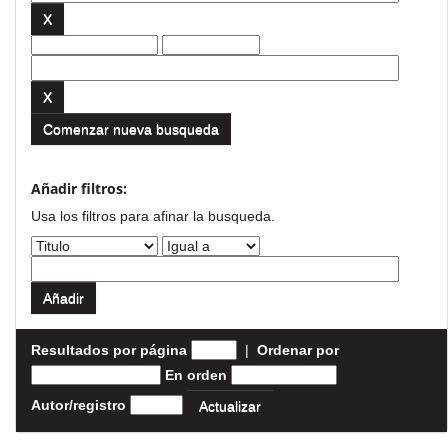
Comenzar nueva busqueda
Añadir filtros:
Usa los filtros para afinar la busqueda.
Resultados por página
|
Ordenar por
En orden
Autor/registro