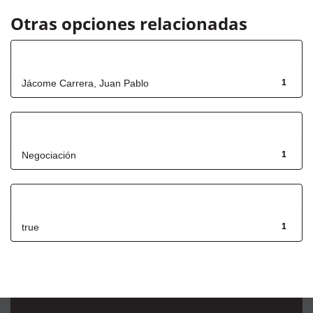
Otras opciones relacionadas
Autor
Jácome Carrera, Juan Pablo
1
Título
Negociación
1
Has File(s)
true
1