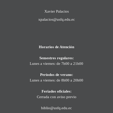
Xavier Palacios
xpalacios@usfq.edu.ec
Horarios de Atención
Semestres regulares:
Lunes a viernes: de 7h00 a 21h00
Períodos de verano:
Lunes a viernes: de 8h00 a 20h00
Feriados oficiales:
Cerrada con aviso previo
biblio@usfq.edu.ec