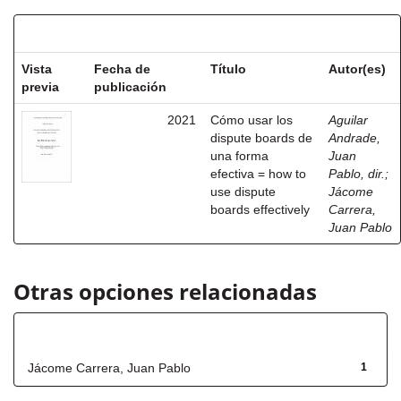
Resultados por ítem:
Vista
Fecha de
Título
Autor(es)
previa
publicación
2021
Cómo usar los
Aguilar
dispute boards de
Andrade,
una forma
Juan
efectiva = how to
Pablo, dir.
;
use dispute
Jácome
boards effectively
Carrera,
Juan Pablo
Otras opciones relacionadas
Autor
Jácome Carrera, Juan Pablo
1