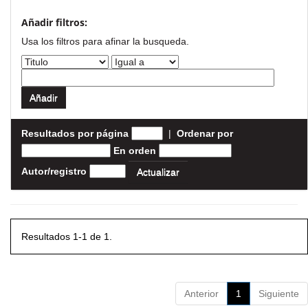
Añadir filtros:
Usa los filtros para afinar la busqueda.
Resultados por página
|
Ordenar por
En orden
Autor/registro
Resultados 1-1 de 1.
Anterior
1
Siguiente