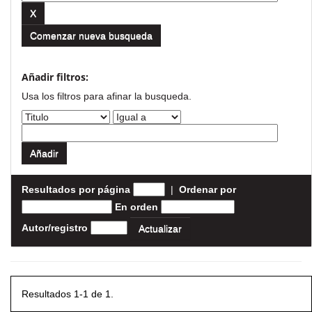
Comenzar nueva busqueda
Añadir filtros:
Usa los filtros para afinar la busqueda.
Resultados por página
|
Ordenar por
En orden
Autor/registro
Resultados 1-1 de 1.