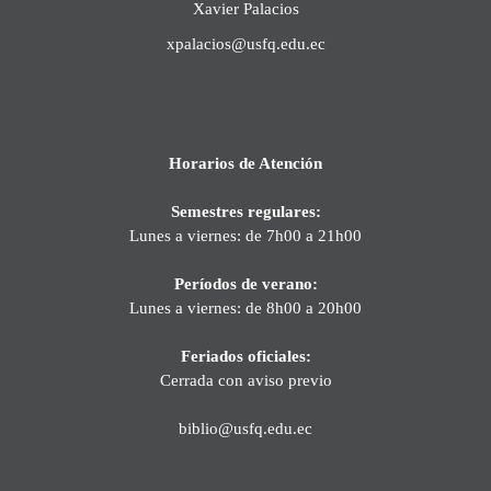
Xavier Palacios
xpalacios@usfq.edu.ec
Horarios de Atención
Semestres regulares:
Lunes a viernes: de 7h00 a 21h00
Períodos de verano:
Lunes a viernes: de 8h00 a 20h00
Feriados oficiales:
Cerrada con aviso previo
biblio@usfq.edu.ec