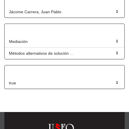
Autor
Jácome Carrera, Juan Pablo
1
Título
Mediación
1
Métodos alternativos de solución ...
1
Has File(s)
true
1