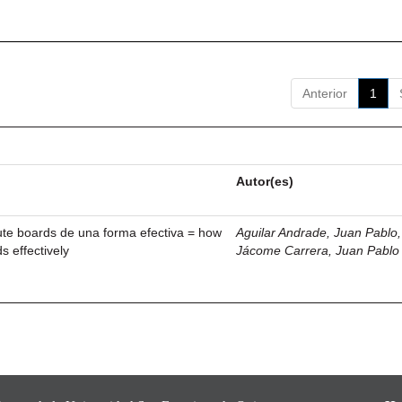
Anterior
1
Autor(es)
ute boards de una forma efectiva = how
Aguilar Andrade, Juan Pablo, 
s effectively
Jácome Carrera, Juan Pablo