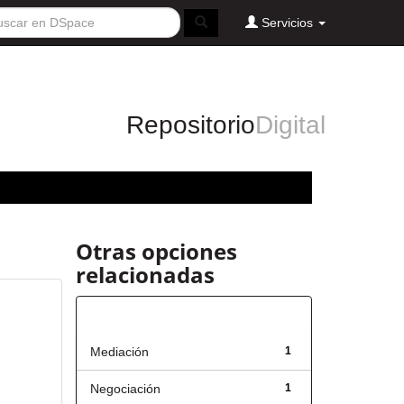
Servicios
Repositorio
Digital
Otras opciones
relacionadas
Título
Mediación
1
Negociación
1