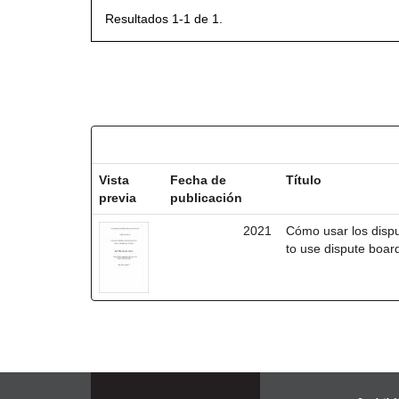
Resultados 1-1 de 1.
Resultados por ítem:
Vista
Fecha de
Título
previa
publicación
2021
Cómo usar los disp
to use dispute board