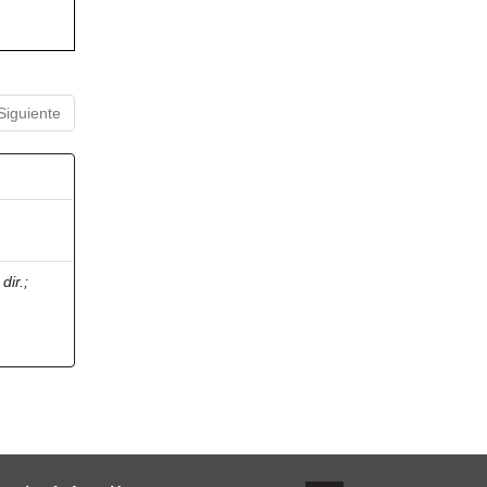
Siguiente
dir.
;