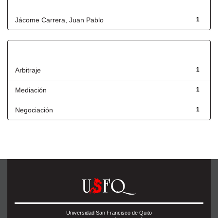
Autor
Jácome Carrera, Juan Pablo
1
Título
Arbitraje
1
Mediación
1
Negociación
1
Universidad San Francisco de Quito