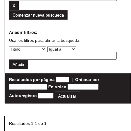
Comenzar nueva busqueda
Añadir filtros:
Usa los filtros para afinar la busqueda.
Resultados por página
|
Ordenar por
En orden
Autor/registro
Resultados 1-1 de 1.