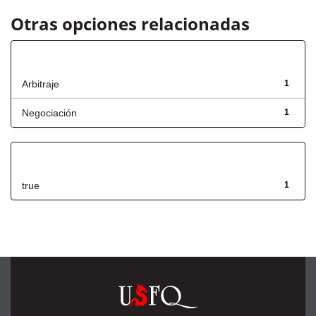
Otras opciones relacionadas
Título
Arbitraje
1
Negociación
1
Has File(s)
true
1