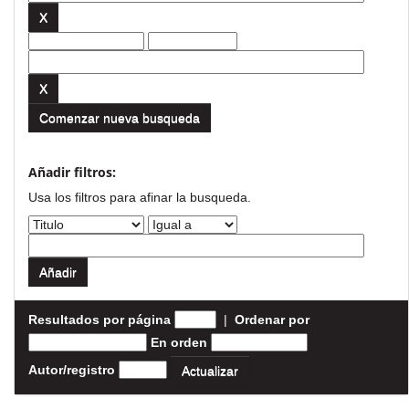
Comenzar nueva busqueda
Añadir filtros:
Usa los filtros para afinar la busqueda.
Resultados por página
|
Ordenar por
En orden
Autor/registro