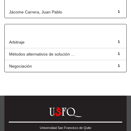
Autor
Jácome Carrera, Juan Pablo
1
Título
Arbitraje
1
Métodos alternativos de solución ...
1
Negociación
1
Universidad San Francisco de Quito