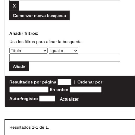
Comenzar nueva busqueda
Añadir filtros:
Usa los filtros para afinar la busqueda.
Resultados por página
|
Ordenar por
En orden
Autor/registro
Resultados 1-1 de 1.