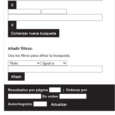
Comenzar nueva busqueda
Añadir filtros:
Usa los filtros para afinar la busqueda.
Resultados por página
|
Ordenar por
En orden
Autor/registro