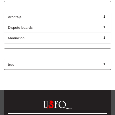
Título
Arbitraje
1
Dispute boards
1
Mediación
1
Has File(s)
true
1