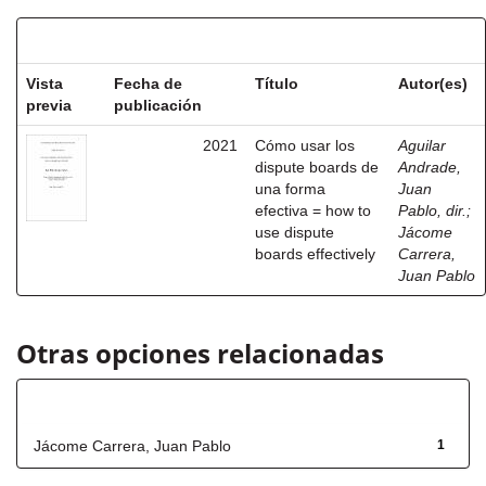
Resultados por ítem:
Vista
Fecha de
Título
Autor(es)
previa
publicación
2021
Cómo usar los
Aguilar
dispute boards de
Andrade,
una forma
Juan
efectiva = how to
Pablo, dir.
;
use dispute
Jácome
boards effectively
Carrera,
Juan Pablo
Otras opciones relacionadas
Autor
Jácome Carrera, Juan Pablo
1