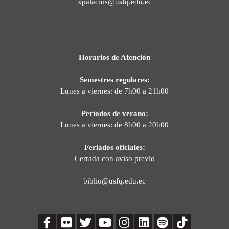
xpalacios@usfq.edu.ec
Horarios de Atención
Semestres regulares:
Lunes a viernes: de 7h00 a 21h00
Períodos de verano:
Lunes a viernes: de 8h00 a 20h00
Feriados oficiales:
Cerrada con aviso previo
biblio@usfq.edu.ec