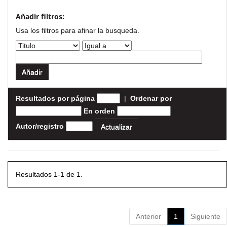
Añadir filtros:
Usa los filtros para afinar la busqueda.
Resultados por página
|
Ordenar por
En orden
Autor/registro
Resultados 1-1 de 1.
Anterior
1
Siguiente