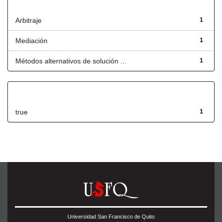
Título
Arbitraje
1
Mediación
1
Métodos alternativos de solución ...
1
Has File(s)
true
1
Universidad San Francisco de Quito