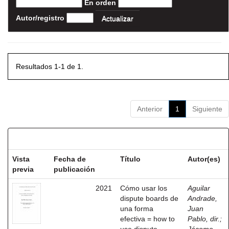
En orden
Autor/registro
Resultados 1-1 de 1.
Anterior
1
Siguiente
Resultados por ítem:
Vista
Fecha de
Título
Autor(es)
previa
publicación
2021
Cómo usar los
Aguilar
dispute boards de
Andrade,
una forma
Juan
efectiva = how to
Pablo, dir.
;