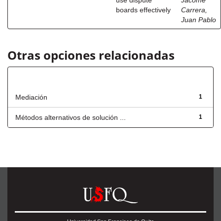
use dispute
Jácome
boards effectively
Carrera,
Juan Pablo
Otras opciones relacionadas
Título
Mediación
1
Métodos alternativos de solución ...
1