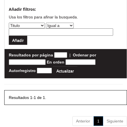
Añadir filtros:
Usa los filtros para afinar la busqueda.
Resultados por página
|
Ordenar por
En orden
Autor/registro
Resultados 1-1 de 1.
Anterior
1
Siguiente