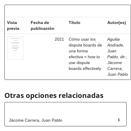
Resultados por ítem:
Vista
Fecha de
Título
Autor(es)
previa
publicación
2021
Cómo usar los
Aguilar
dispute boards de
Andrade,
una forma
Juan
efectiva = how to
Pablo, dir.
;
use dispute
Jácome
boards effectively
Carrera,
Juan Pablo
Otras opciones relacionadas
Autor
Jácome Carrera, Juan Pablo
1