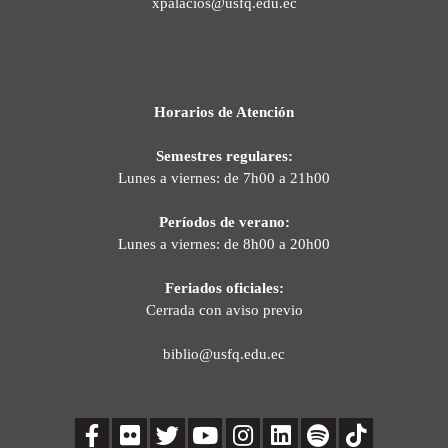
xpalacios@usfq.edu.ec
Horarios de Atención
Semestres regulares:
Lunes a viernes: de 7h00 a 21h00
Períodos de verano:
Lunes a viernes: de 8h00 a 20h00
Feriados oficiales:
Cerrada con aviso previo
biblio@usfq.edu.ec