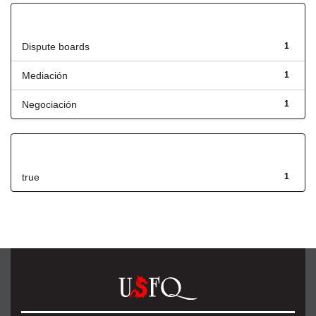
Título
Dispute boards
1
Mediación
1
Negociación
1
Has File(s)
true
1