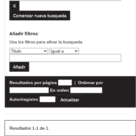
Comenzar nueva busqueda
Añadir filtros:
Usa los filtros para afinar la busqueda.
Resultados por página
|
Ordenar por
En orden
Autor/registro
Resultados 1-1 de 1.