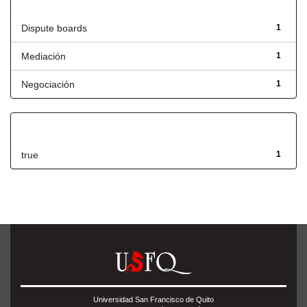
Título
Dispute boards
1
Mediación
1
Negociación
1
Has File(s)
true
1
Universidad San Francisco de Quito