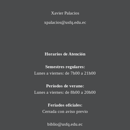
Xavier Palacios
xpalacios@usfq.edu.ec
Horarios de Atención
Semestres regulares:
Lunes a viernes: de 7h00 a 21h00
Períodos de verano:
Lunes a viernes: de 8h00 a 20h00
Feriados oficiales:
Cerrada con aviso previo
biblio@usfq.edu.ec