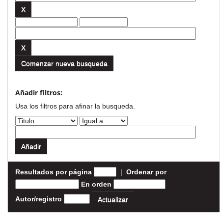
Comenzar nueva busqueda
Añadir filtros:
Usa los filtros para afinar la busqueda.
Resultados por página
|
Ordenar por
En orden
Autor/registro