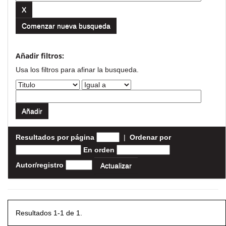
Comenzar nueva busqueda
Añadir filtros:
Usa los filtros para afinar la busqueda.
Resultados por página
|
Ordenar por
En orden
Autor/registro
Resultados 1-1 de 1.