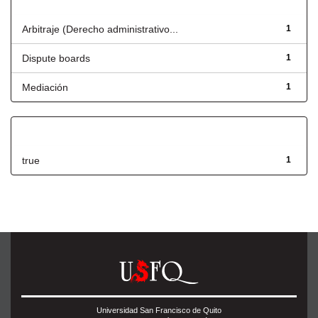
Título
Arbitraje (Derecho administrativo...
1
Dispute boards
1
Mediación
1
Has File(s)
true
1
Universidad San Francisco de Quito