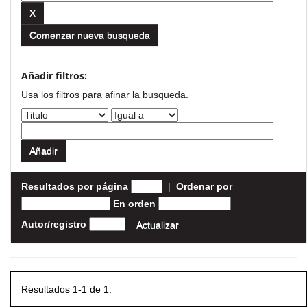
Comenzar nueva busqueda
Añadir filtros:
Usa los filtros para afinar la busqueda.
Resultados por página
|
Ordenar por
En orden
Autor/registro
Resultados 1-1 de 1.