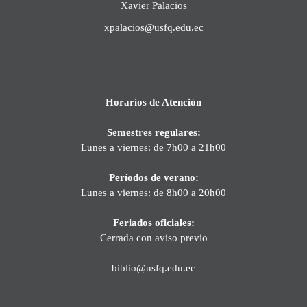
Xavier Palacios
xpalacios@usfq.edu.ec
Horarios de Atención
Semestres regulares:
Lunes a viernes: de 7h00 a 21h00
Períodos de verano:
Lunes a viernes: de 8h00 a 20h00
Feriados oficiales:
Cerrada con aviso previo
biblio@usfq.edu.ec