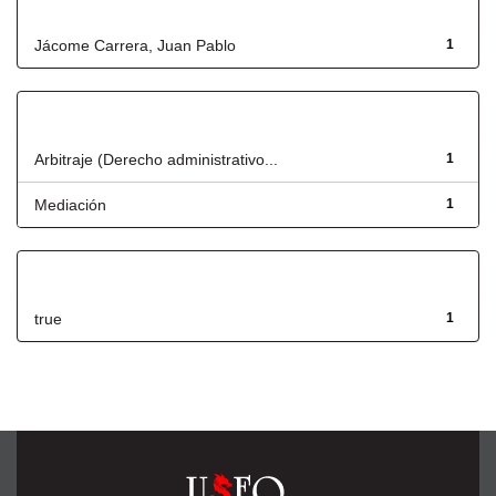
Autor
Jácome Carrera, Juan Pablo
1
Título
Arbitraje (Derecho administrativo...
1
Mediación
1
Has File(s)
true
1