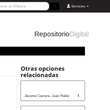
Servicios
Repositorio
Digital
Otras opciones
relacionadas
Autor
Jácome Carrera, Juan Pablo
1