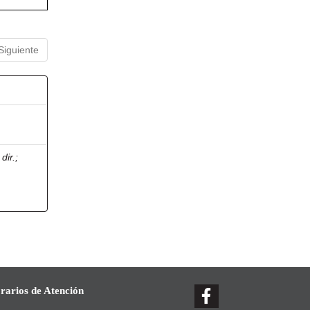
Siguiente
dir.
;
rarios de Atención