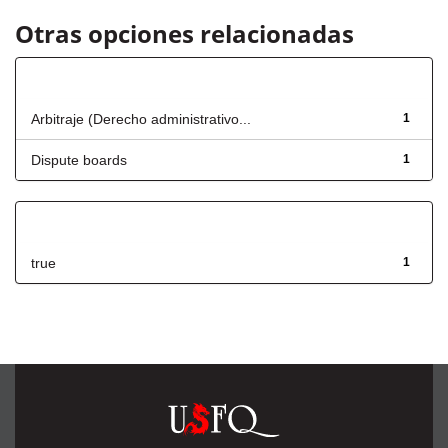
Otras opciones relacionadas
Título
Arbitraje (Derecho administrativo...
1
Dispute boards
1
Has File(s)
true
1