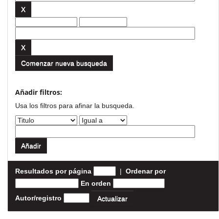
Comenzar nueva busqueda
Añadir filtros:
Usa los filtros para afinar la busqueda.
Resultados por página
|
Ordenar por
En orden
Autor/registro