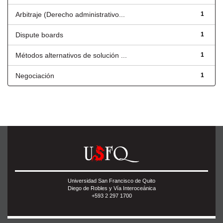
Arbitraje (Derecho administrativo...
1
Dispute boards
1
Métodos alternativos de solución ...
1
Negociación
1
Universidad San Francisco de Quito
Diego de Robles y Vía Interoceánica
+593 2 297 1700