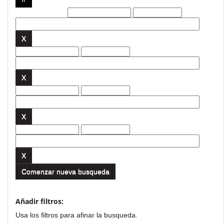
Filtros actuales:
Comenzar nueva busqueda
Añadir filtros:
Usa los filtros para afinar la busqueda.