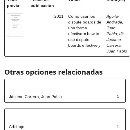
previa
publicación
2021
Cómo usar los
Aguilar
dispute boards de
Andrade,
una forma
Juan
efectiva = how to
Pablo, dir.
;
use dispute
Jácome
boards effectively
Carrera,
Juan Pablo
Otras opciones relacionadas
Autor
Jácome Carrera, Juan Pablo
1
Título
Arbitraje
1