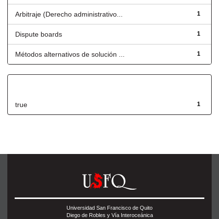
Arbitraje (Derecho administrativo...
1
Dispute boards
1
Métodos alternativos de solución ...
1
Has File(s)
true
1
Universidad San Francisco de Quito
Diego de Robles y Vía Interoceánica