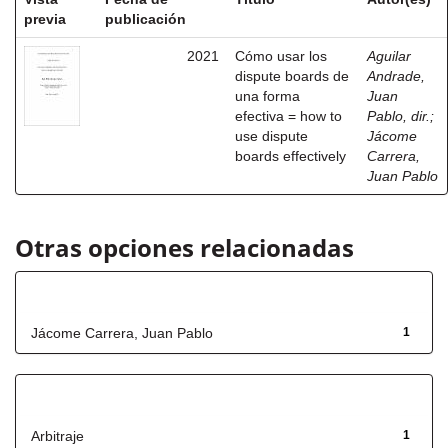
previa
publicación
2021
Cómo usar los
Aguilar
dispute boards de
Andrade,
una forma
Juan
efectiva = how to
Pablo, dir.
;
use dispute
Jácome
boards effectively
Carrera,
Juan Pablo
Otras opciones relacionadas
Autor
Jácome Carrera, Juan Pablo
1
Título
Arbitraje
1