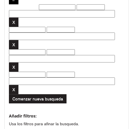
Filtros actuales:
Comenzar nueva busqueda
Añadir filtros:
Usa los filtros para afinar la busqueda.