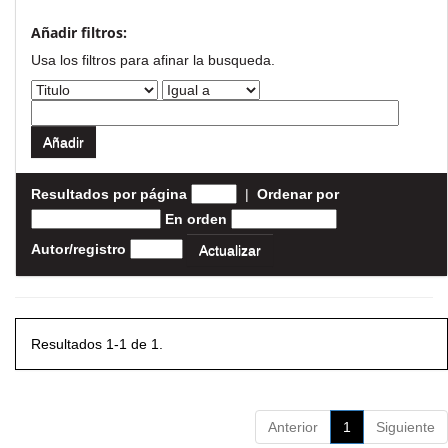
Añadir filtros:
Usa los filtros para afinar la busqueda.
Resultados por página
|
Ordenar por
En orden
Autor/registro
Resultados 1-1 de 1.
Anterior
1
Siguiente