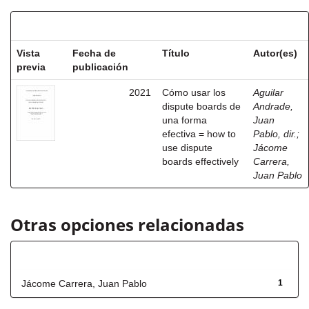
Resultados por ítem:
Vista
Fecha de
Título
Autor(es)
previa
publicación
2021
Cómo usar los
Aguilar
dispute boards de
Andrade,
una forma
Juan
efectiva = how to
Pablo, dir.
;
use dispute
Jácome
boards effectively
Carrera,
Juan Pablo
Otras opciones relacionadas
Autor
Jácome Carrera, Juan Pablo
1