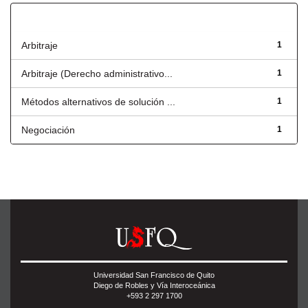
Título
Arbitraje
1
Arbitraje (Derecho administrativo...
1
Métodos alternativos de solución ...
1
Negociación
1
Universidad San Francisco de Quito
Diego de Robles y Vía Interoceánica
+593 2 297 1700