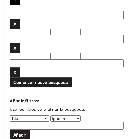
Filtros actuales:
Comenzar nueva busqueda
Añadir filtros:
Usa los filtros para afinar la busqueda.