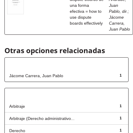
una forma
Juan
efectiva = how to
Pablo, dir.
;
use dispute
Jácome
boards effectively
Carrera,
Juan Pablo
Otras opciones relacionadas
Autor
Jácome Carrera, Juan Pablo
1
Título
Arbitraje
1
Arbitraje (Derecho administrativo...
1
Derecho
1