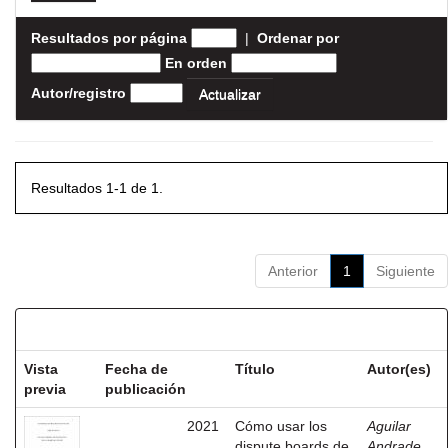
Resultados por página
|
Ordenar por
En orden
Autor/registro
Resultados 1-1 de 1.
Anterior
1
Siguiente
Resultados por ítem:
Vista
Fecha de
Título
Autor(es)
previa
publicación
2021
Cómo usar los
Aguilar
dispute boards de
Andrade,