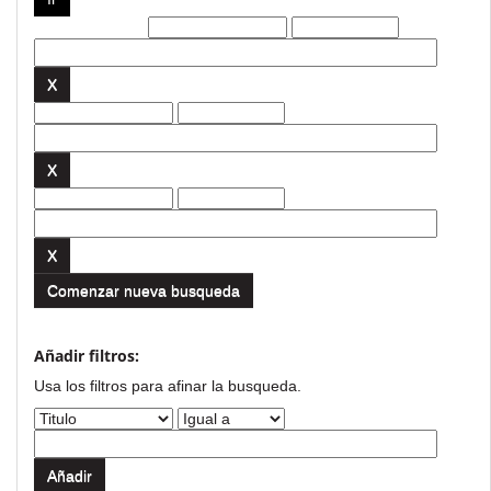
Filtros actuales:
Comenzar nueva busqueda
Añadir filtros:
Usa los filtros para afinar la busqueda.