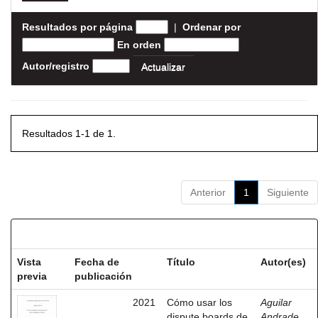
Resultados por página
|
Ordenar por
En orden
Autor/registro
Resultados 1-1 de 1.
Anterior
1
Siguiente
Resultados por ítem:
Vista
Fecha de
Título
Autor(es)
previa
publicación
2021
Cómo usar los
Aguilar
dispute boards de
Andrade,