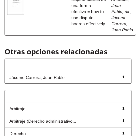
una forma
Juan
efectiva = how to
Pablo, dir.
;
use dispute
Jácome
boards effectively
Carrera,
Juan Pablo
Otras opciones relacionadas
Autor
Jácome Carrera, Juan Pablo
1
Título
Arbitraje
1
Arbitraje (Derecho administrativo...
1
Derecho
1