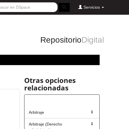
Servicios
Repositorio
Digital
Otras opciones
relacionadas
Título
Arbitraje
1
Arbitraje (Derecho
1