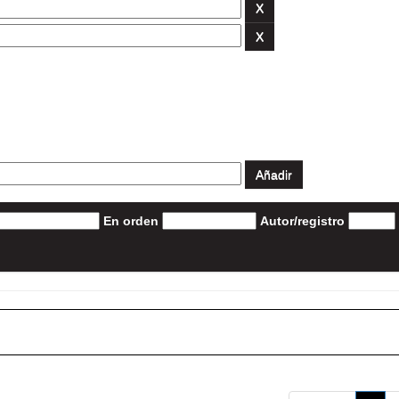
En orden
Autor/registro