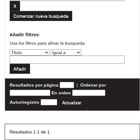
Comenzar nueva busqueda
Añadir filtros:
Usa los filtros para afinar la busqueda.
Resultados por página
|
Ordenar por
En orden
Autor/registro
Resultados 1-1 de 1.