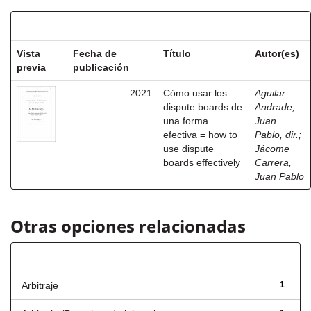
Resultados por ítem:
Vista
Fecha de
Título
Autor(es)
previa
publicación
2021
Cómo usar los
Aguilar
dispute boards de
Andrade,
una forma
Juan
efectiva = how to
Pablo, dir.
;
use dispute
Jácome
boards effectively
Carrera,
Juan Pablo
Otras opciones relacionadas
Título
Arbitraje
1