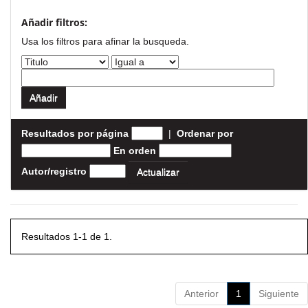
Añadir filtros:
Usa los filtros para afinar la busqueda.
Resultados por página
|
Ordenar por
En orden
Autor/registro
Resultados 1-1 de 1.
Anterior
1
Siguiente