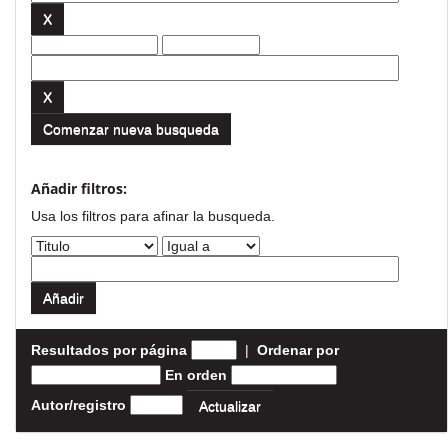
Comenzar nueva busqueda
Añadir filtros:
Usa los filtros para afinar la busqueda.
Resultados por página
|
Ordenar por
En orden
Autor/registro