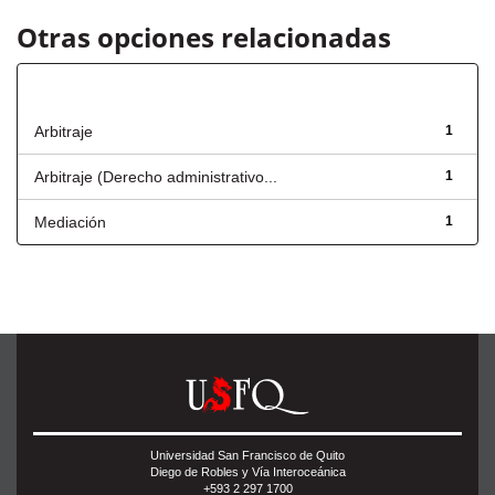
Otras opciones relacionadas
Título
Arbitraje
1
Arbitraje (Derecho administrativo...
1
Mediación
1
Universidad San Francisco de Quito
Diego de Robles y Vía Interoceánica
+593 2 297 1700