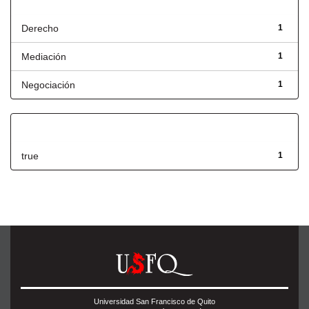
Título
Derecho
1
Mediación
1
Negociación
1
Has File(s)
true
1
Universidad San Francisco de Quito