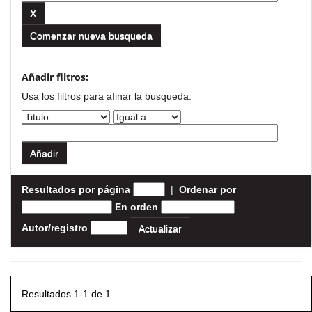
Comenzar nueva busqueda
Añadir filtros:
Usa los filtros para afinar la busqueda.
Resultados por página
|
Ordenar por
En orden
Autor/registro
Resultados 1-1 de 1.