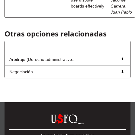
use dispute
Jácome
boards effectively
Carrera,
Juan Pablo
Otras opciones relacionadas
Título
Arbitraje (Derecho administrativo...
1
Negociación
1