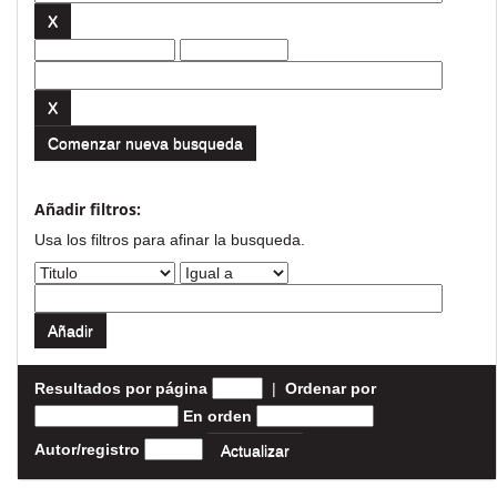
Comenzar nueva busqueda
Añadir filtros:
Usa los filtros para afinar la busqueda.
Resultados por página
|
Ordenar por
En orden
Autor/registro