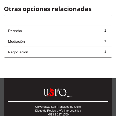
Otras opciones relacionadas
Título
Derecho
1
Mediación
1
Negociación
1
Universidad San Francisco de Quito
Diego de Robles y Vía Interoceánica
+593 2 297 1700