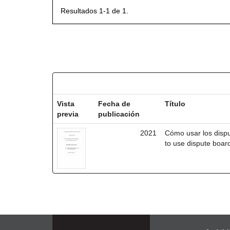
Resultados 1-1 de 1.
Resultados por ítem:
Vista
Fecha de
Título
previa
publicación
2021
Cómo usar los disp
to use dispute board