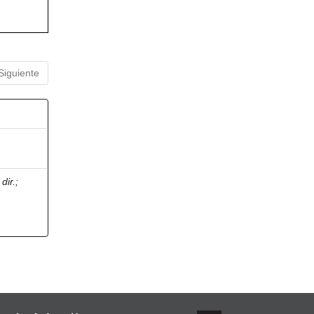
Siguiente
dir.
;