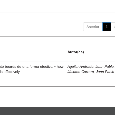
Anterior
1
Autor(es)
ute boards de una forma efectiva = how
Aguilar Andrade, Juan Pablo, 
s effectively
Jácome Carrera, Juan Pablo