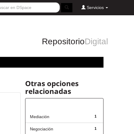
Servicios
Repositorio
Digital
Otras opciones
relacionadas
Título
Mediación
1
Negociación
1