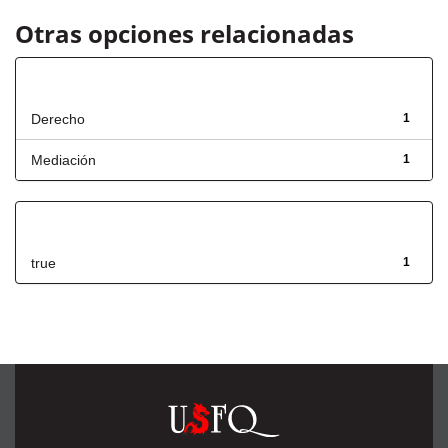
Otras opciones relacionadas
Título
Derecho
1
Mediación
1
Has File(s)
true
1