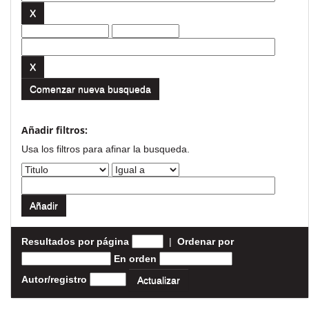
Comenzar nueva busqueda
Añadir filtros:
Usa los filtros para afinar la busqueda.
Resultados por página
|
Ordenar por
En orden
Autor/registro