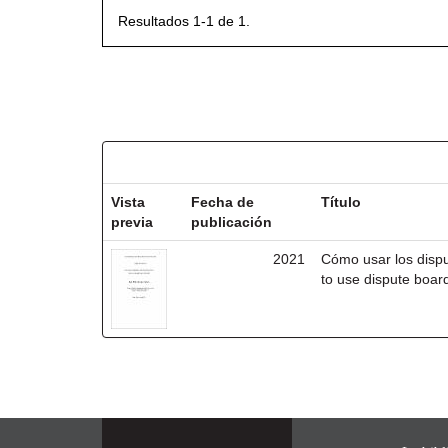
Resultados 1-1 de 1.
Resultados por ítem:
Vista
Fecha de
Título
previa
publicación
2021
Cómo usar los disp
to use dispute board