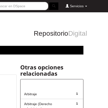
Servicios
Repositorio
Digital
Otras opciones
relacionadas
Título
Arbitraje
1
Arbitraje (Derecho
1