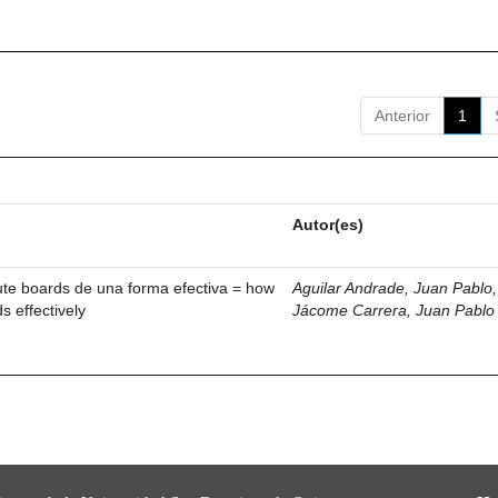
Anterior
1
Autor(es)
ute boards de una forma efectiva = how
Aguilar Andrade, Juan Pablo, 
s effectively
Jácome Carrera, Juan Pablo