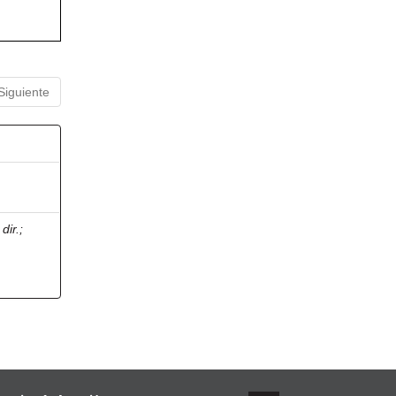
Siguiente
dir.
;