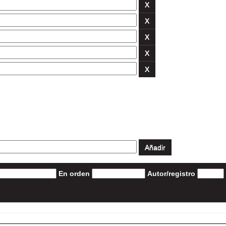
En orden
Autor/registro