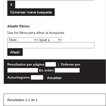
Comenzar nueva busqueda
Añadir filtros:
Usa los filtros para afinar la busqueda.
Resultados por página
|
Ordenar por
En orden
Autor/registro
Resultados 1-1 de 1.