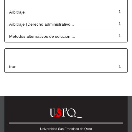
Título
Arbitraje
1
Arbitraje (Derecho administrativo...
1
Métodos alternativos de solución ...
1
Has File(s)
true
1
Universidad San Francisco de Quito