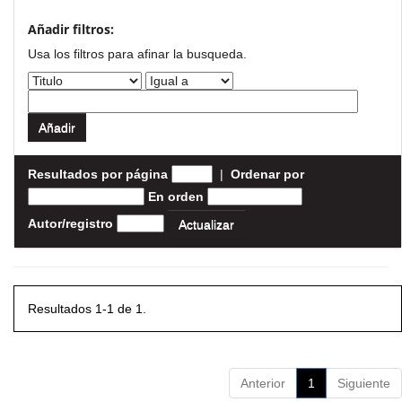
Añadir filtros:
Usa los filtros para afinar la busqueda.
Resultados por página
|
Ordenar por
En orden
Autor/registro
Resultados 1-1 de 1.
Anterior
1
Siguiente