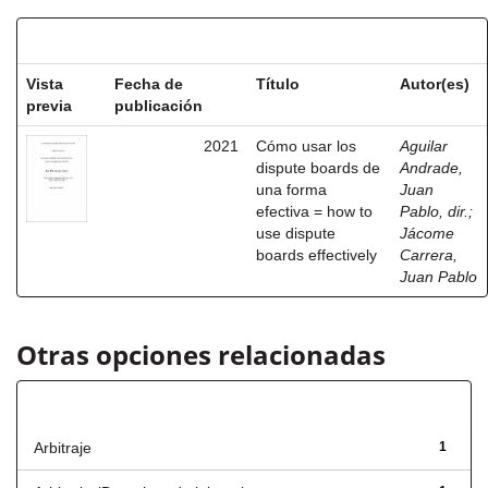
Resultados por ítem:
Vista
Fecha de
Título
Autor(es)
previa
publicación
2021
Cómo usar los
Aguilar
dispute boards de
Andrade,
una forma
Juan
efectiva = how to
Pablo, dir.
;
use dispute
Jácome
boards effectively
Carrera,
Juan Pablo
Otras opciones relacionadas
Título
Arbitraje
1