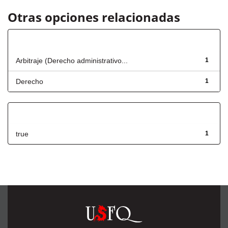
Otras opciones relacionadas
Título
Arbitraje (Derecho administrativo...
1
Derecho
1
Has File(s)
true
1