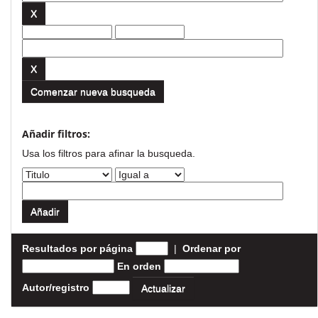
Comenzar nueva busqueda
Añadir filtros:
Usa los filtros para afinar la busqueda.
Resultados por página
|
Ordenar por
En orden
Autor/registro