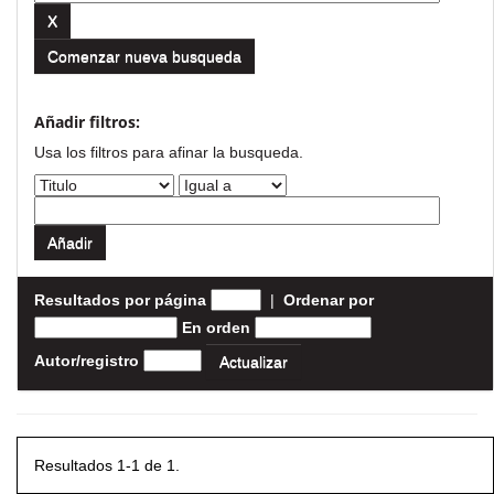
Comenzar nueva busqueda
Añadir filtros:
Usa los filtros para afinar la busqueda.
Resultados por página
|
Ordenar por
En orden
Autor/registro
Resultados 1-1 de 1.