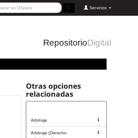
Servicios
Repositorio
Digital
Otras opciones
relacionadas
Título
Arbitraje
1
Arbitraje (Derecho
1