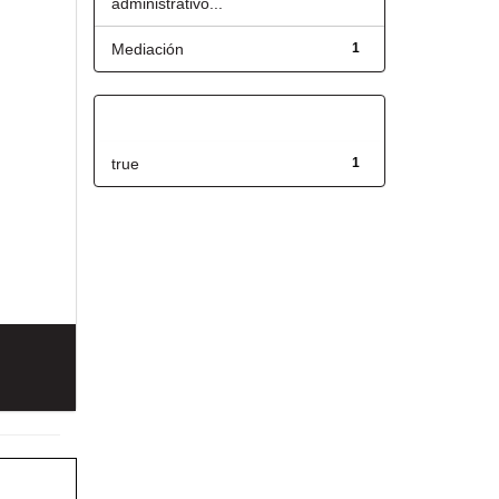
administrativo...
Mediación
1
Has File(s)
true
1