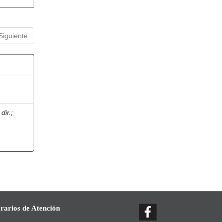
Siguiente
dir.
;
rarios de Atención