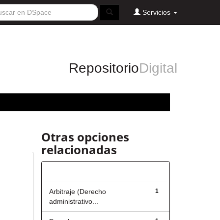
Servicios
Repositorio
Digital
Otras opciones
relacionadas
Título
Arbitraje (Derecho
1
administrativo...