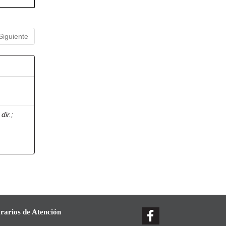
Siguiente
dir.
;
rarios de Atención