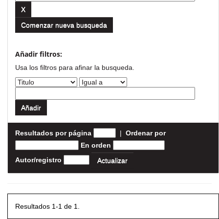
Comenzar nueva busqueda
Añadir filtros:
Usa los filtros para afinar la busqueda.
Resultados por página
|
Ordenar por
En orden
Autor/registro
Resultados 1-1 de 1.