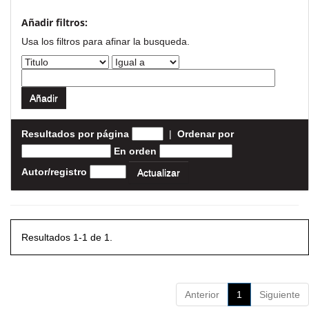
Añadir filtros:
Usa los filtros para afinar la busqueda.
Resultados por página
|
Ordenar por
En orden
Autor/registro
Resultados 1-1 de 1.
Anterior
1
Siguiente