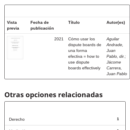
Resultados por ítem:
Vista
Fecha de
Título
Autor(es)
previa
publicación
2021
Cómo usar los
Aguilar
dispute boards de
Andrade,
una forma
Juan
efectiva = how to
Pablo, dir.
;
use dispute
Jácome
boards effectively
Carrera,
Juan Pablo
Otras opciones relacionadas
Título
Derecho
1