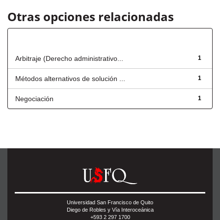
Otras opciones relacionadas
Título
Arbitraje (Derecho administrativo...
1
Métodos alternativos de solución ...
1
Negociación
1
Universidad San Francisco de Quito
Diego de Robles y Vía Interoceánica
+593 2 297 1700