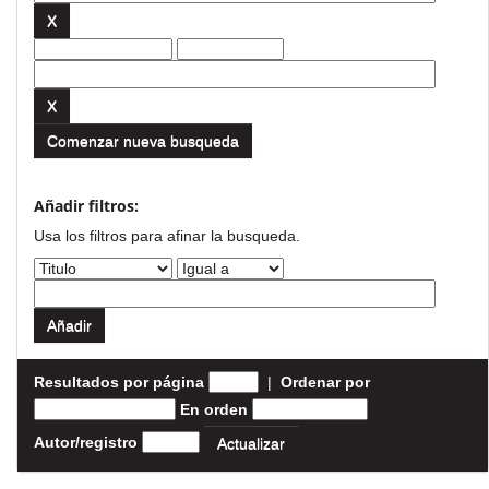
Comenzar nueva busqueda
Añadir filtros:
Usa los filtros para afinar la busqueda.
Resultados por página
|
Ordenar por
En orden
Autor/registro