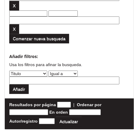
Comenzar nueva busqueda
Añadir filtros:
Usa los filtros para afinar la busqueda.
Resultados por página
|
Ordenar por
En orden
Autor/registro