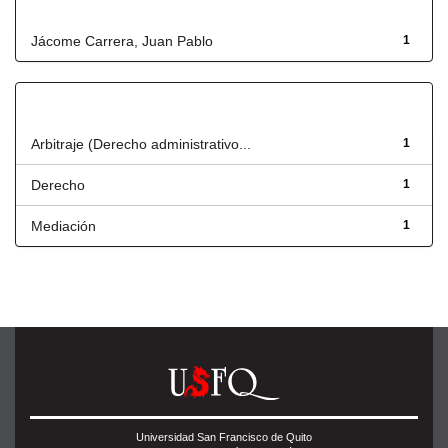
Autor
Jácome Carrera, Juan Pablo
1
Título
Arbitraje (Derecho administrativo...
1
Derecho
1
Mediación
1
Universidad San Francisco de Quito