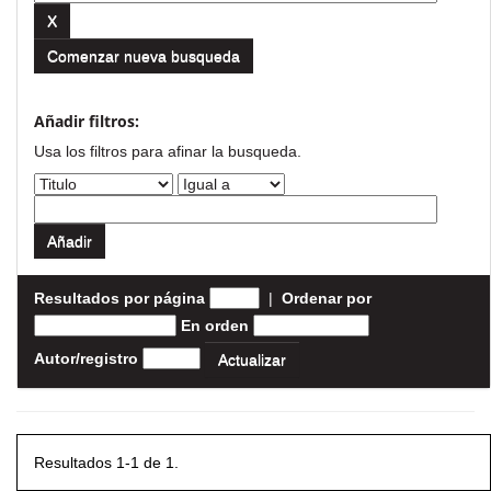
Comenzar nueva busqueda
Añadir filtros:
Usa los filtros para afinar la busqueda.
Resultados por página
|
Ordenar por
En orden
Autor/registro
Resultados 1-1 de 1.