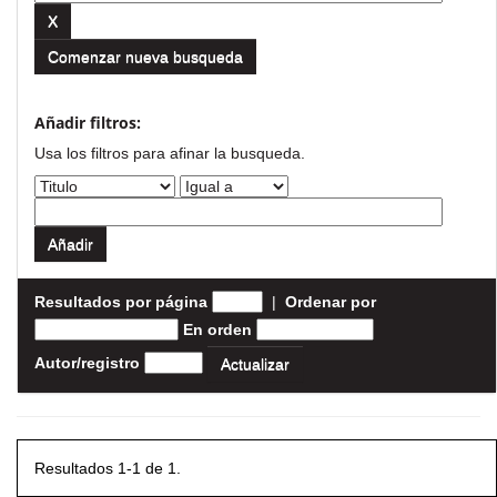
Comenzar nueva busqueda
Añadir filtros:
Usa los filtros para afinar la busqueda.
Resultados por página
|
Ordenar por
En orden
Autor/registro
Resultados 1-1 de 1.