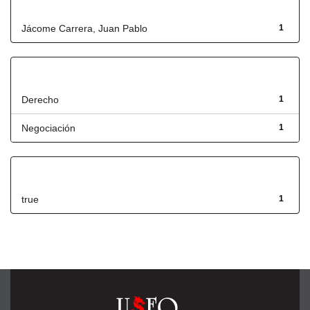
Autor
Jácome Carrera, Juan Pablo
1
Título
Derecho
1
Negociación
1
Has File(s)
true
1