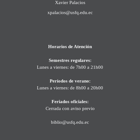
Xavier Palacios
xpalacios@usfq.edu.ec
Horarios de Atención
Semestres regulares:
Lunes a viernes: de 7h00 a 21h00
Períodos de verano:
Lunes a viernes: de 8h00 a 20h00
Feriados oficiales:
Cerrada con aviso previo
biblio@usfq.edu.ec