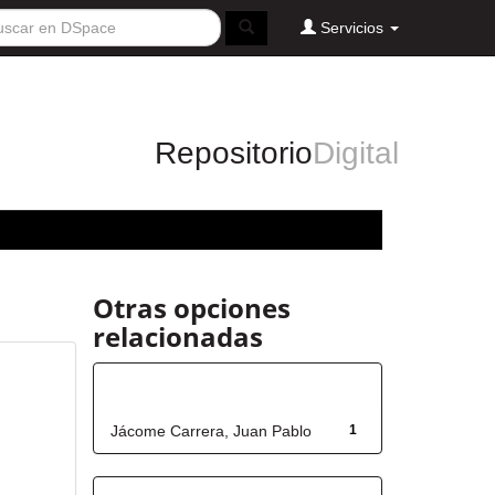
Servicios
Repositorio
Digital
Otras opciones
relacionadas
Autor
Jácome Carrera, Juan Pablo
1