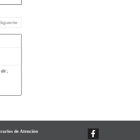
Siguiente
dir.
;
rarios de Atención