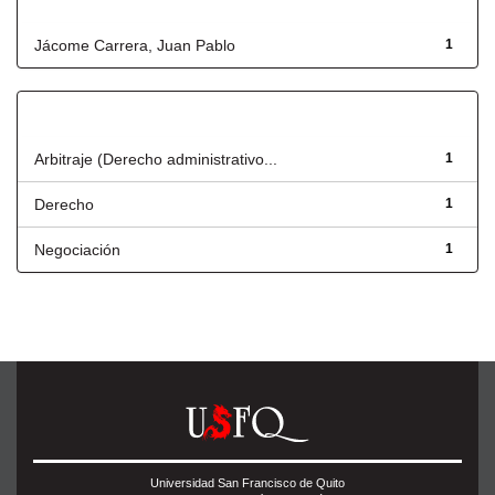
Autor
Jácome Carrera, Juan Pablo
1
Título
Arbitraje (Derecho administrativo...
1
Derecho
1
Negociación
1
Universidad San Francisco de Quito