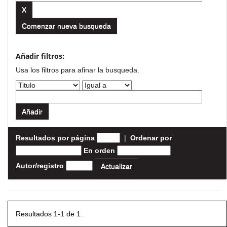
Comenzar nueva busqueda
Añadir filtros:
Usa los filtros para afinar la busqueda.
Resultados por página
|
Ordenar por
En orden
Autor/registro
Resultados 1-1 de 1.