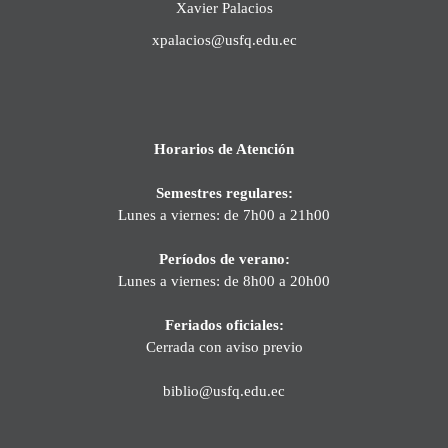
Xavier Palacios
xpalacios@usfq.edu.ec
Horarios de Atención
Semestres regulares:
Lunes a viernes: de 7h00 a 21h00
Períodos de verano:
Lunes a viernes: de 8h00 a 20h00
Feriados oficiales:
Cerrada con aviso previo
biblio@usfq.edu.ec