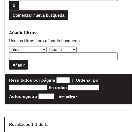
Comenzar nueva busqueda
Añadir filtros:
Usa los filtros para afinar la busqueda.
Resultados por página
|
Ordenar por
En orden
Autor/registro
Resultados 1-1 de 1.