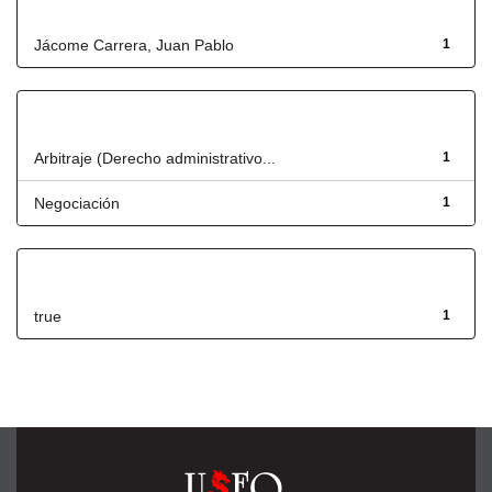
Autor
Jácome Carrera, Juan Pablo
1
Título
Arbitraje (Derecho administrativo...
1
Negociación
1
Has File(s)
true
1