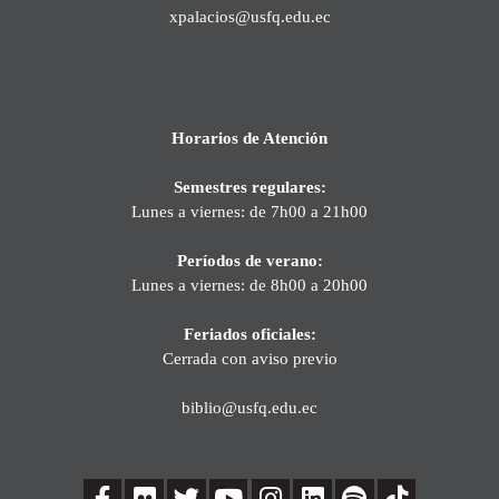
xpalacios@usfq.edu.ec
Horarios de Atención
Semestres regulares:
Lunes a viernes: de 7h00 a 21h00
Períodos de verano:
Lunes a viernes: de 8h00 a 20h00
Feriados oficiales:
Cerrada con aviso previo
biblio@usfq.edu.ec