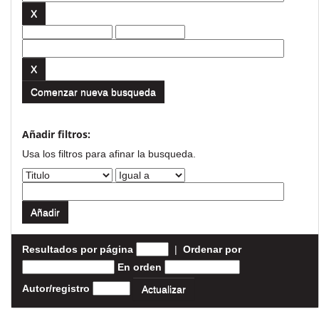
Comenzar nueva busqueda
Añadir filtros:
Usa los filtros para afinar la busqueda.
Resultados por página
|
Ordenar por
En orden
Autor/registro